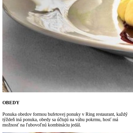
OBEDY
Ponuka obedov formou bufetovej ponuky v Ring restaurant, každý
týždeň iná ponuka, obedy sa účtujú na váhu pokrmu, hosť má
možnosť na ľubovoľnú kombináciu jedál.