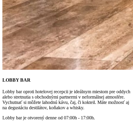
LOBBY BAR
Lobby bar oproti hotelovej recepcii je ideálnym miestom pre oddych
alebo stretnutia s obchodnými partnermi v neformálnej atmosfére.
Vychutnať si môžete lahodnú kávu, čaj, či kokteil. Máte možnosť aj
na degustáciu destilátov, koňakov a whisky.
Lobby bar je otvorený denne od 07:00h - 17:00h.