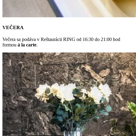
VEČERA
Večera sa podáva v Reštaurácii RING od 16:30 do 21:00 hod
formou
à la carte
.