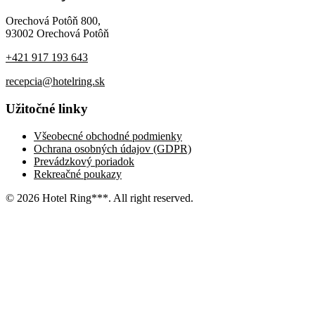
Orechová Potôň 800,
93002 Orechová Potôň
+421 917 193 643
recepcia@hotelring.sk
Užitočné linky
Všeobecné obchodné podmienky
Ochrana osobných údajov (GDPR)
Prevádzkový poriadok
Rekreačné poukazy
© 2026 Hotel Ring***. All right reserved.