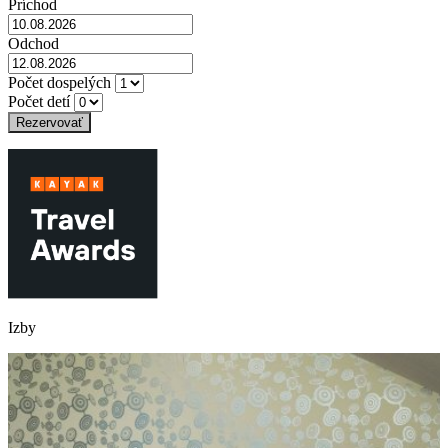
Príchod
Odchod
Počet dospelých
Počet detí
Rezervovať
Izby