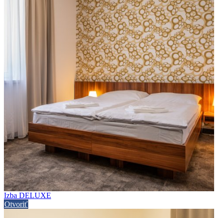
Izba DELUXE
Otvoriť