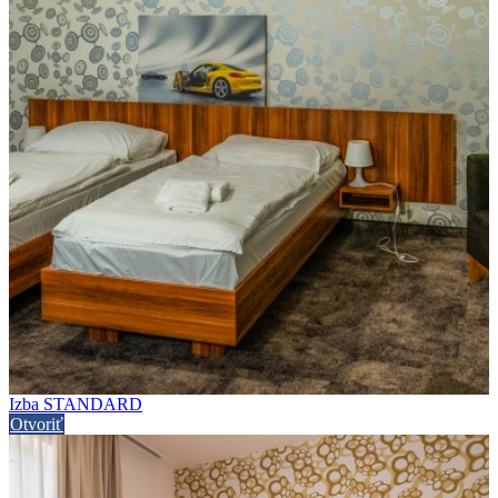
Izba STANDARD
Otvoriť